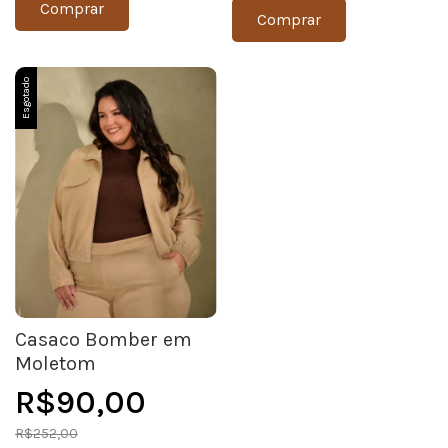
Comprar
Comprar
Esgotado
Casaco Bomber em
Moletom
R$90,00
R$252,00