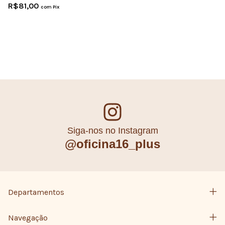
R$81,00
com
Pix
Siga-nos no Instagram
@oficina16_plus
Departamentos
Navegação