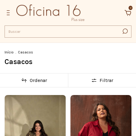
0
Início
.
Casacos
Casacos
Ordenar
Filtrar