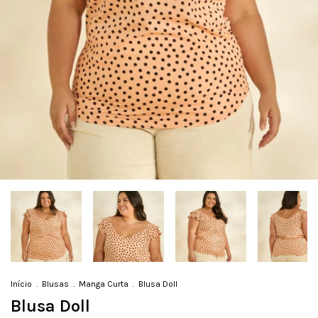
Início
.
Blusas
.
Manga Curta
.
Blusa Doll
Blusa Doll