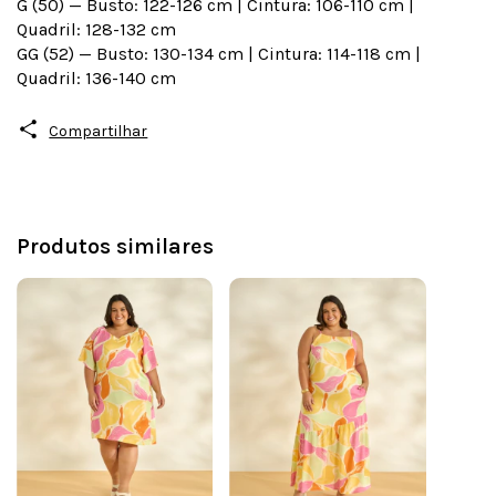
G (50) — Busto: 122-126 cm | Cintura: 106-110 cm |
Quadril: 128-132 cm
GG (52) — Busto: 130-134 cm | Cintura: 114-118 cm |
Quadril: 136-140 cm
Compartilhar
Produtos similares