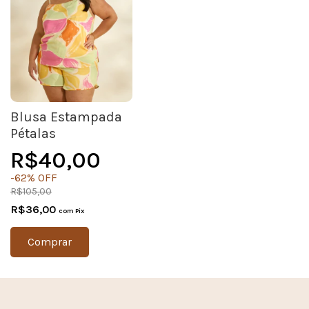
Blusa Estampada
Pétalas
R$40,00
-
62
%
OFF
R$105,00
R$36,00
com
Pix
Comprar