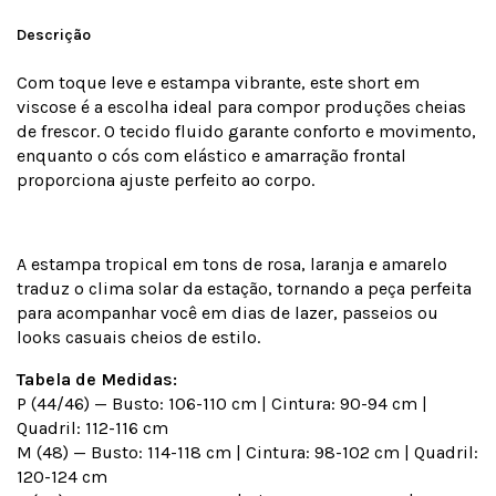
Descrição
Com toque leve e estampa vibrante, este short em
viscose é a escolha ideal para compor produções cheias
de frescor. O tecido fluido garante conforto e movimento,
enquanto o cós com elástico e amarração frontal
proporciona ajuste perfeito ao corpo.
A estampa tropical em tons de rosa, laranja e amarelo
traduz o clima solar da estação, tornando a peça perfeita
para acompanhar você em dias de lazer, passeios ou
looks casuais cheios de estilo.
Tabela de Medidas:
P (44/46) — Busto: 106-110 cm | Cintura: 90-94 cm |
Quadril: 112-116 cm
M (48) — Busto: 114-118 cm | Cintura: 98-102 cm | Quadril:
120-124 cm