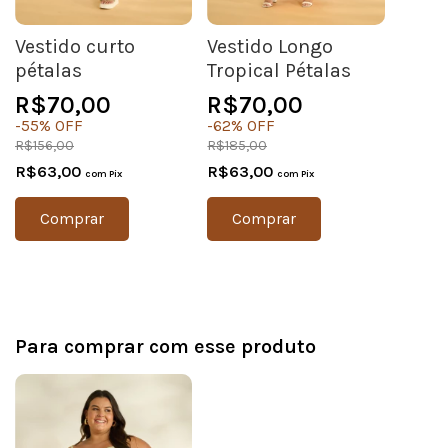
Vestido curto
Vestido Longo
pétalas
Tropical Pétalas
R$70,00
R$70,00
-
55
%
OFF
-
62
%
OFF
R$156,00
R$185,00
R$63,00
R$63,00
com
Pix
com
Pix
Comprar
Comprar
Para comprar com esse produto